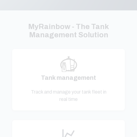
MyRainbow - The Tank
Management Solution
Tank management
Track and manage your tank fleet in
real time